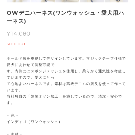
OWデニハーネス(ワンウォッシュ・愛犬用ハ
ーネス)
¥14,080
SOLD OUT
ホールド感を重視してデザインしています。マジックテープ仕様で
愛犬にあわせて調整可能で
す。内側にはスポンジメッシュを使用し、柔らかく通気性を考慮し
ていますので、愛犬にとっ
て心地よいハーネスです。素材は高級デニムの残反を使って作って
います。
当社独自の「除菌オゾン加工」を施しているので、清潔・安心で
す。
＜色＞
インディゴ（ワンウォッシュ）
＜素材＞