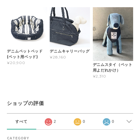
デニムペットベッド
デニムキャリーバッグ
(ペット用ベッド)
¥28,160
¥20,900
デニムスタイ（ペット
用よだれかけ）
¥2,310
ショップの評価
すべて
2
0
0
CATEGORY