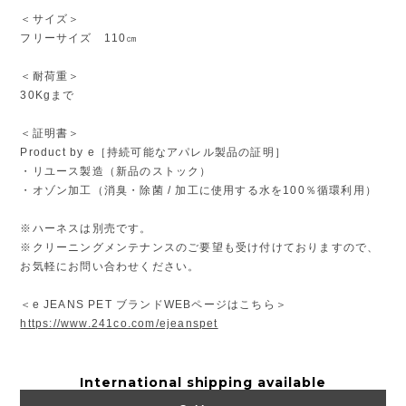
＜サイズ＞
フリーサイズ 110㎝
＜耐荷重＞
30Kgまで
＜証明書＞
Product by e［持続可能なアパレル製品の証明］
・リユース製造（新品のストック）
・オゾン加工（消臭・除菌 / 加工に使用する水を100％循環利用）
※ハーネスは別売です。
※クリーニングメンテナンスのご要望も受け付けておりますので、
お気軽にお問い合わせください。
＜e JEANS PET ブランドWEBページはこちら＞
https://www.241co.com/ejeanspet
International shipping available