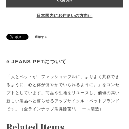
Sold out
日本国内にお住まいの方向け
通報する
e JEANS PETについて
「人とペットが、ファッショナブルに、よりよく共存でき
るように、心と体が健やかでいられるように。」をコンセ
プトとしています。商品や生地をリユースし、価値の⾼い
新しい製品へと蘇らせるアップサイクル・ペットブランド
です。（全ラインナップ消臭除菌/リユース製造）
Related Items